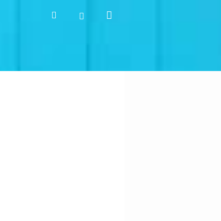
Nákupní
Hledat
Přihlášení
košík