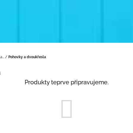
...
/
Pohovky a dvoukřesla
a
Produkty teprve připravujeme.