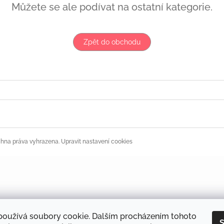
Můžete se ale podívat na ostatní kategorie.
Zpět do obchodu
chna práva vyhrazena.
Upravit nastavení cookies
používá soubory cookie. Dalším procházením tohoto
S