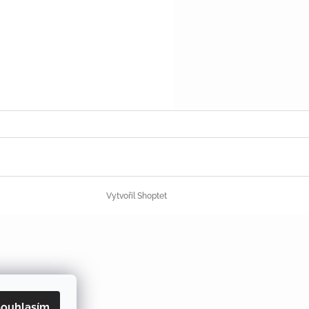
Vytvořil Shoptet
ouhlasím